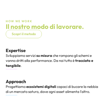
HOW WE WORK
Il nostro modo di lavorare
.
Scopri il metodo
Expertise
Sviluppiamo servizi
su misura
che rompono gli schemi e
vanno dritti alla performance. Da noi tutto è
tracciato e
tangibile
.
Approach
Progettiamo
ecosistemi digitali
capaci di bucare la nebbia
di un mercato saturo, dove ogni asset alimenta l'altro.