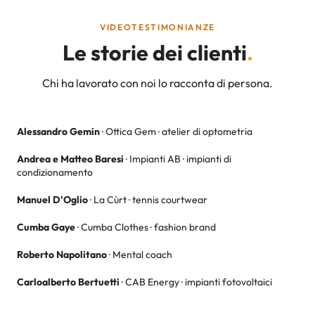
VIDEOTESTIMONIANZE
Le storie dei clienti
.
Chi ha lavorato con noi lo racconta di persona.
Alessandro Gemin
·
Ottica Gem · atelier di optometria
Andrea e Matteo Baresi
·
Impianti AB · impianti di
condizionamento
Manuel D'Oglio
·
La Cùrt · tennis courtwear
Cumba Gaye
·
Cumba Clothes · fashion brand
Roberto Napolitano
·
Mental coach
Carloalberto Bertuetti
·
CAB Energy · impianti fotovoltaici