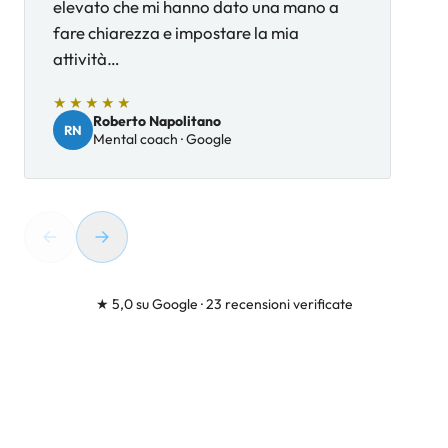
elevato che mi hanno dato una mano a
fare chiarezza e impostare la mia
attività…
★★★★★
Roberto Napolitano
RN
Mental coach
·
Google
C
★ 5,0 su Google · 23 recensioni verificate