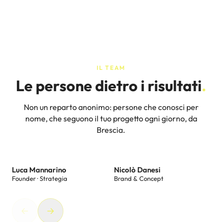
IL TEAM
Le persone dietro i risultati
.
Non un reparto anonimo: persone che conosci per
nome, che seguono il tuo progetto ogni giorno, da
Brescia.
Luca Mannarino
Nicolò Danesi
Founder · Strategia
Brand & Concept
S
So