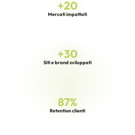
+
20
Mercati impattati
+
30
Siti e brand sviluppati
87
%
Retention clienti