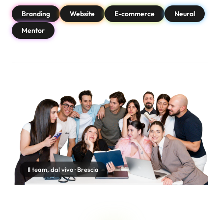
Branding
Website
E-commerce
Neural
Mentor
Il team, dal vivo · Brescia