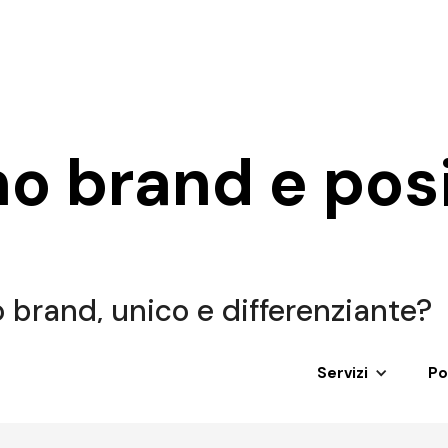
mo brand e po
.
o brand, unico e differenziante?
Servizi
Po