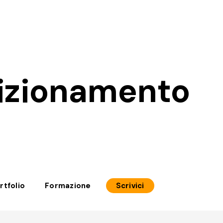
sizionamento
rtfolio
Formazione
Scrivici