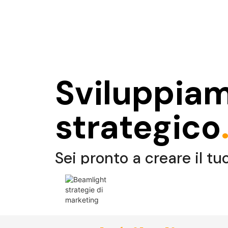
Sviluppia
strategico
Sei pronto a creare il tu
VIVI IL PERCORSO