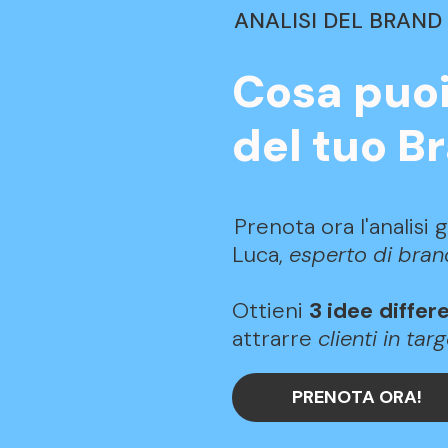
ANALISI DEL BRAND
Cosa puoi
del tuo B
Prenota ora l'analisi 
Luca,
esperto di bra
Ottieni
3 idee
differ
attrarre
clienti in targ
PRENOTA ORA!