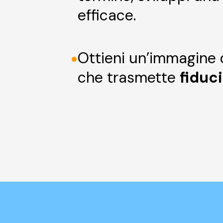
efficace.
•
Ottieni un’immagine 
che trasmette
fiduc