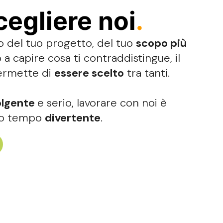
egliere noi
.
 del tuo progetto, del tuo
scopo più
o a capire cosa ti contraddistingue, il
permette di
essere scelto
tra tanti.
olgente
e serio, lavorare con noi è
sso tempo
divertente
.