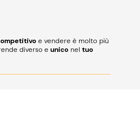
competitivo
e vendere è molto più
i rende diverso e
unico
nel
tuo