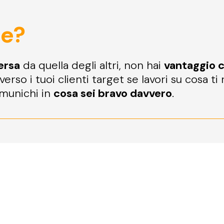
te?
ersa
da quella degli altri, non hai
vantaggio 
verso i tuoi clienti target se lavori su cosa t
omunichi in
cosa sei bravo davvero
.