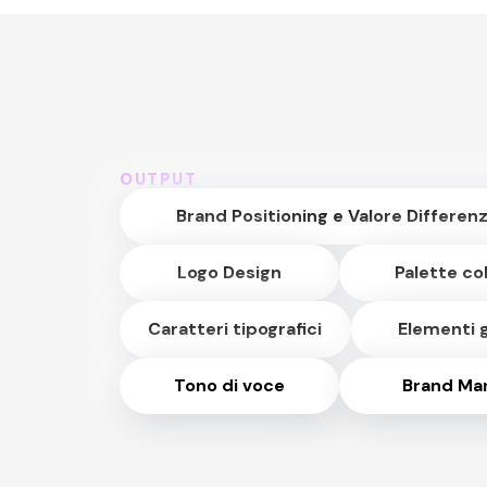
OUTPUT
Brand Positioning e Valore Differen
Logo Design
Palette col
Caratteri tipografici
Elementi g
Tono di voce
Brand Ma